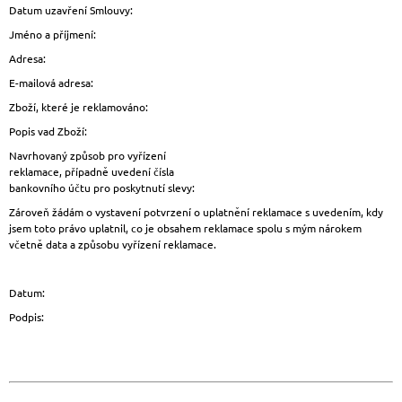
Datum uzavření Smlouvy:
Jméno a příjmení:
Adresa:
E-mailová adresa:
Zboží, které je reklamováno:
Popis vad Zboží:
Navrhovaný způsob pro vyřízení
reklamace, případně uvedení čísla
bankovního účtu pro poskytnutí slevy:
Zároveň žádám o vystavení potvrzení o uplatnění reklamace s uvedením, kdy
jsem toto právo uplatnil, co je obsahem reklamace spolu s mým nárokem
včetně data a způsobu vyřízení reklamace.
Datum:
Podpis: