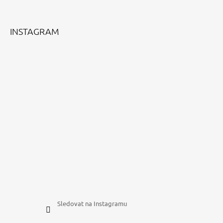
Facebook
Instagram
YouTube
INSTAGRAM
Sledovat na Instagramu